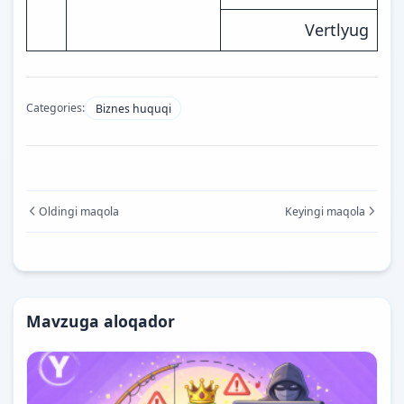
Vertlyug
Categories:
Biznes huquqi
Oldingi maqola
Keyingi maqola
Mavzuga aloqador