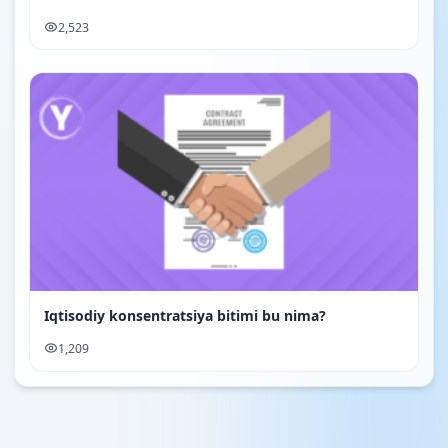
2,523
Iqtisodiy konsentratsiya bitimi bu nima?
1,209