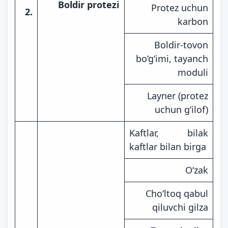
Boldir protezi
Protez uchun
2.
karbon
Boldir-tovon
bo‘g‘imi, tayanch
moduli
Layner (protez
uchun g‘ilof)
Kaftlar, bilak
kaftlar bilan birga
O‘zak
Cho‘ltoq qabul
qiluvchi gilza