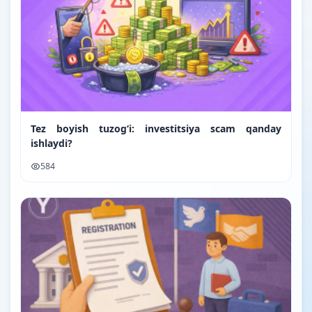
Tez boyish tuzog‘i: investitsiya scam qanday
ishlaydi?
584