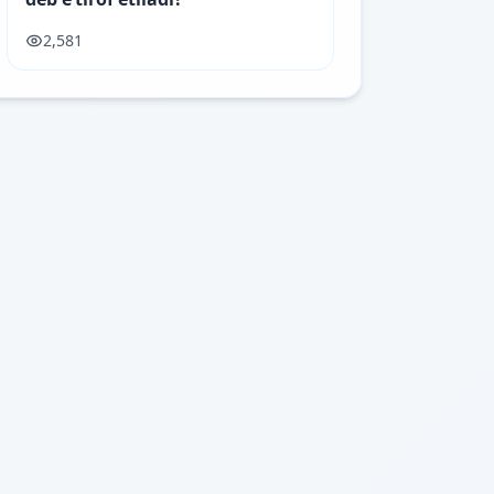
2,581