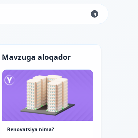
Mavzuga aloqador
Renovatsiya nima?