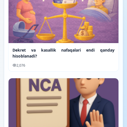
Dekret va kasallik nafaqalari endi qanday
hisoblanadi?
2,076