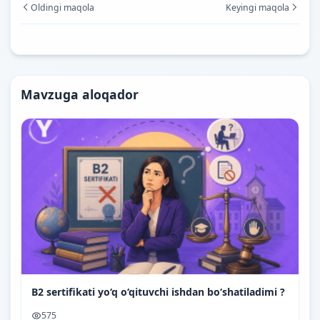
Oldingi maqola
Keyingi maqola
Mavzuga aloqador
B2 sertifikati yo‘q o‘qituvchi ishdan bo‘shatiladimi ?
575