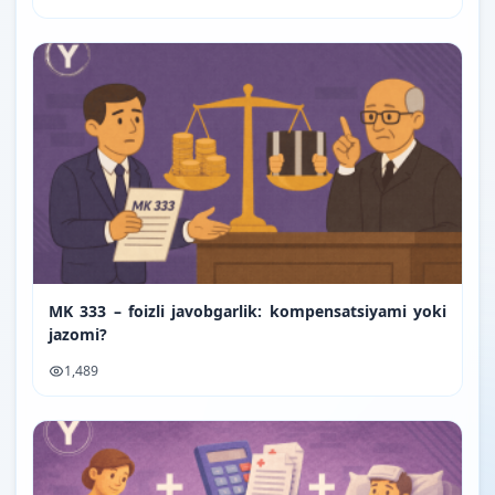
MK 333 – foizli javobgarlik: kompensatsiyami yoki
jazomi?
1,489