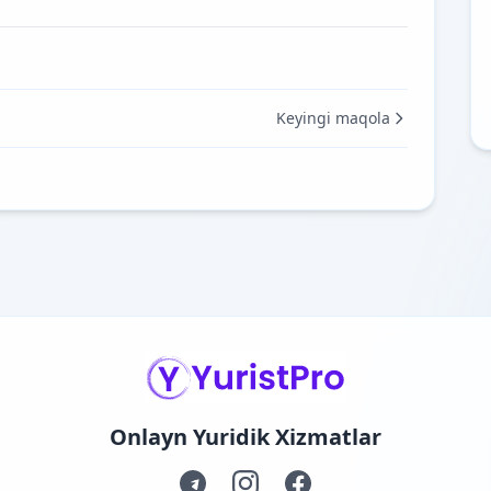
Keyingi maqola
Onlayn Yuridik Xizmatlar