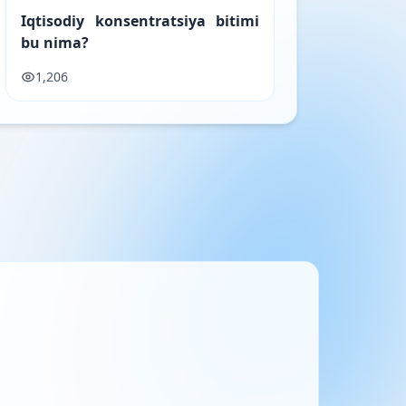
Iqtisodiy konsentratsiya bitimi
bu nima?
1,206