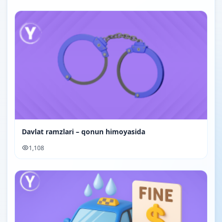
Davlat ramzlari – qonun himoyasida
1,108