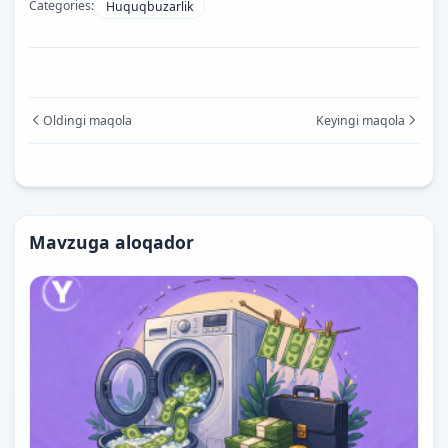
Categories:
Huquqbuzarlik
Oldingi maqola
Keyingi maqola
Mavzuga aloqador