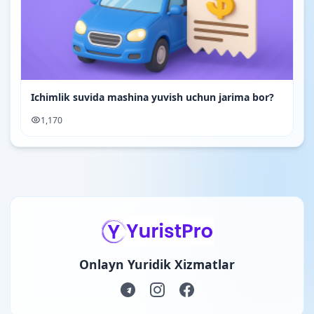
Ichimlik suvida mashina yuvish uchun jarima bor?
1,170
Onlayn Yuridik Xizmatlar