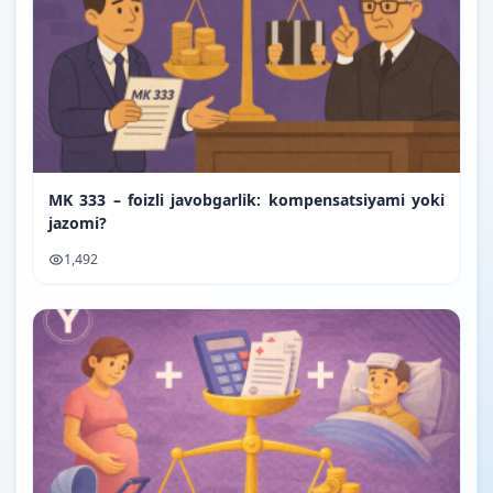
MK 333 – foizli javobgarlik: kompensatsiyami yoki
jazomi?
1,492