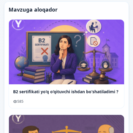
Mavzuga aloqador
B2 sertifikati yo‘q o‘qituvchi ishdan bo‘shatiladimi ?
585