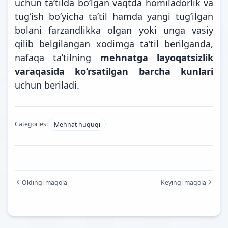
uchun ta’tilda bo‘lgan vaqtda homiladorlik va
tug‘ish bo‘yicha ta’til hamda yangi tug‘ilgan
bolani farzandlikka olgan yoki unga vasiy
qilib belgilangan xodimga ta’til berilganda,
nafaqa ta’tilning
mehnatga layoqatsizlik
varaqasida ko‘rsatilgan barcha kunlari
uchun beriladi.
Categories:
Mehnat huquqi
Oldingi maqola
Keyingi maqola