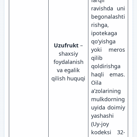
ravishda uni
begonalashti
rishga,
ipotekaga
qoʻyishga
Uzufrukt
–
yoki meros
shaxsiy
qilib
foydalanish
qoldirishga
va egalik
haqli emas.
qilish huquqi
Oila
aʼzolarining
mulkdorning
uyida doimiy
yashashi
(Uy-joy
kodeksi 32-