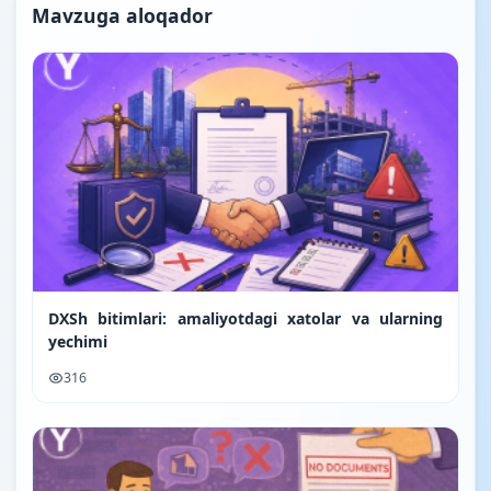
Mavzuga aloqador
DXSh bitimlari: amaliyotdagi xatolar va ularning
yechimi
316