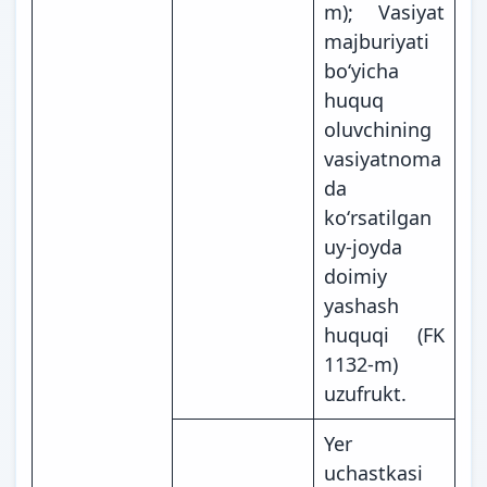
m); Vasiyat
majburiyati
boʻyicha
huquq
oluvchining
vasiyatnoma
da
koʻrsatilgan
uy-joyda
doimiy
yashash
huquqi (FK
1132-m)
uzufrukt.
Yer
uchastkasi