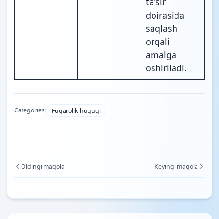
taʼsir
doirasida
saqlash
orqali
amalga
oshiriladi.
Categories:
Fuqarolik huquqi
Oldingi maqola
Keyingi maqola