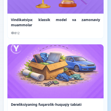
Vindikatsiya: klassik model va zamonaviy
muammolar
812
Dereliksiyaning fuqarolik-huquqiy tabiati