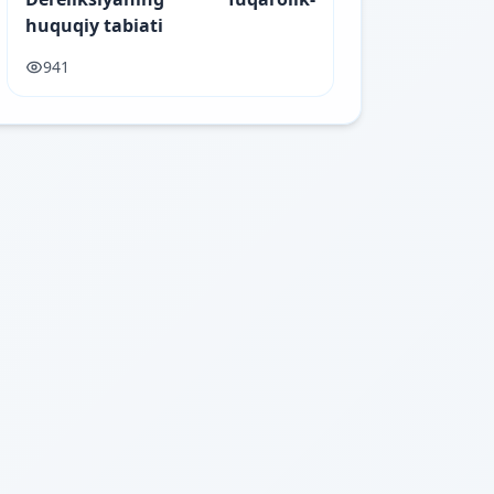
huquqiy tabiati
941