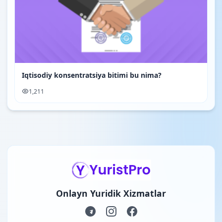
Iqtisodiy konsentratsiya bitimi bu nima?
1,211
Onlayn Yuridik Xizmatlar