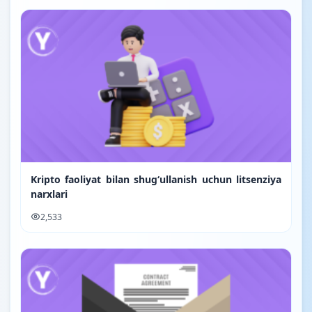
Kripto faoliyat bilan shugʻullanish uchun litsenziya
narxlari
2,533