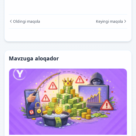
Oldingi maqola
Keyingi maqola
Mavzuga aloqador