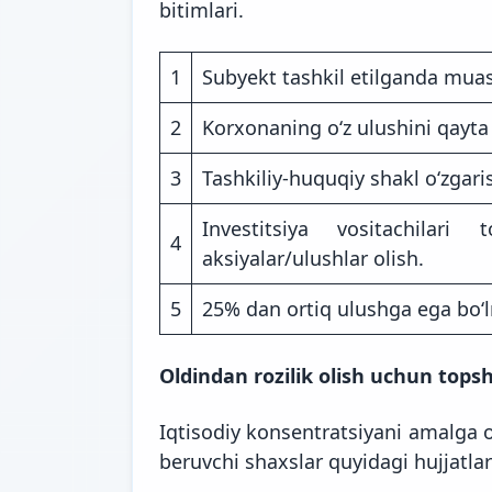
bitimlari.
1
Subyekt tashkil etilganda muass
2
Korxonaning oʻz ulushini qayta 
3
Tashkiliy-huquqiy shakl oʻzgaris
Investitsiya vositachilar
4
aksiyalar/ulushlar olish.
5
25% dan ortiq ulushga ega boʻl
Oldindan rozilik olish uchun topshi
Iqtisodiy konsentratsiyani amalga o
beruvchi shaxslar quyidagi hujjatlar