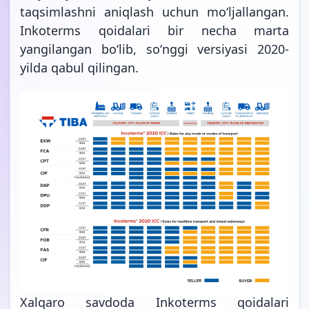
taqsimlashni aniqlash uchun moʻljallangan.
Inkoterms qoidalari bir necha marta
yangilangan boʻlib, soʻnggi versiyasi 2020-
yilda qabul qilingan.
Xalqaro savdoda Inkoterms qoidalari