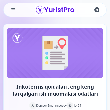
Skip to main content
Inkoterms qoidalari: eng keng
tarqalgan ish muomalasi odatlari
Doniyor Imomniyozov
1,424