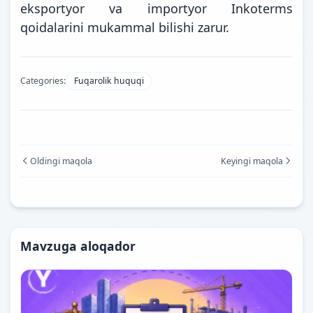
eksportyor va importyor Inkoterms
qoidalarini mukammal bilishi zarur.
Categories:
Fuqarolik huquqi
Oldingi maqola
Keyingi maqola
Mavzuga aloqador