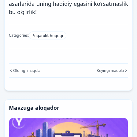
asarlarida uning haqiqiy egasini ko‘rsatmaslik
bu o‘g‘irlik!
Categories:
Fuqarolik huquqi
Oldingi maqola
Keyingi maqola
Mavzuga aloqador