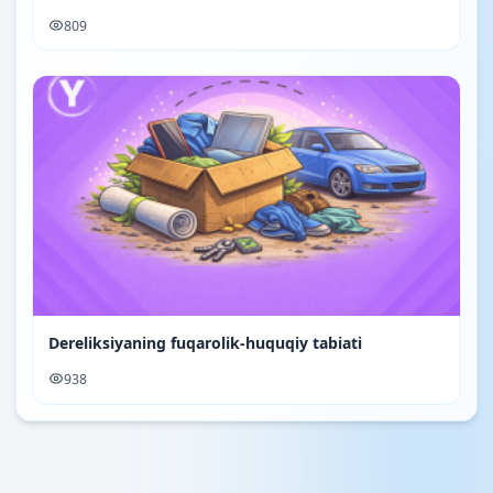
809
Dereliksiyaning fuqarolik-huquqiy tabiati
938