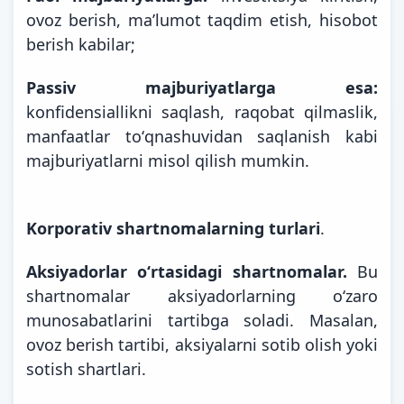
ovoz berish, maʼlumot taqdim etish, hisobot
berish kabilar;
Passiv majburiyatlarga esa:
konfidensiallikni saqlash, raqobat qilmaslik,
manfaatlar toʻqnashuvidan saqlanish kabi
majburiyatlarni misol qilish mumkin.
Korporativ shartnomalarning turlari
.
Aksiyadorlar oʻrtasidagi shartnomalar.
Bu
shartnomalar aksiyadorlarning oʻzaro
munosabatlarini tartibga soladi. Masalan,
ovoz berish tartibi, aksiyalarni sotib olish yoki
sotish shartlari.