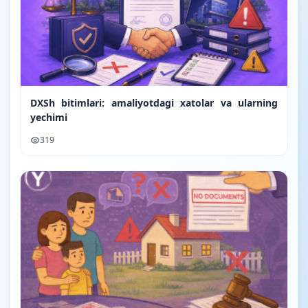
DXSh bitimlari: amaliyotdagi xatolar va ularning
yechimi
319