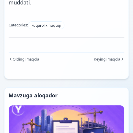
muddati.
Categories:
Fuqarolik huquqi
Oldingi maqola
Keyingi maqola
Mavzuga aloqador