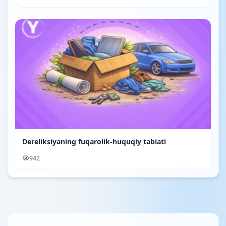
Dereliksiyaning fuqarolik-huquqiy tabiati
942