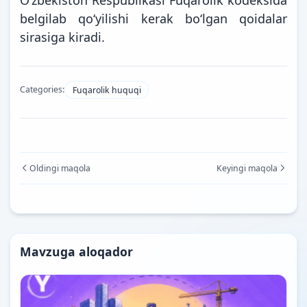
belgilab qoʻyilishi kerak boʻlgan qoidalar
sirasiga kiradi.
Categories:
Fuqarolik huquqi
Oldingi maqola
Keyingi maqola
Mavzuga aloqador