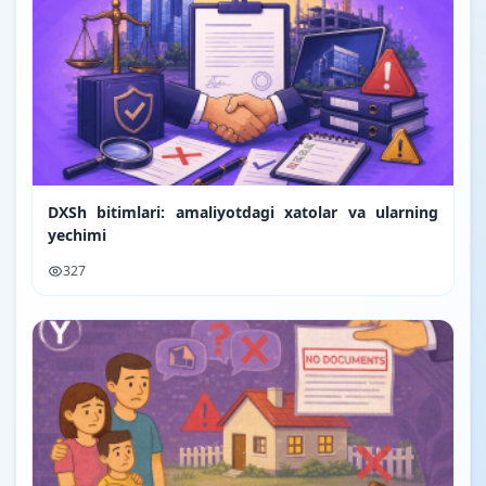
DXSh bitimlari: amaliyotdagi xatolar va ularning
yechimi
327