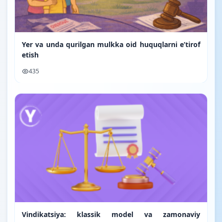
Yer va unda qurilgan mulkka oid huquqlarni e’tirof
etish
435
Vindikatsiya: klassik model va zamonaviy