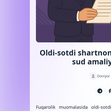
Oldi-sotdi shartnom
sud amaliy
Doniyor
Fuqarolik muomalasida oldi-sotd