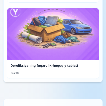
Dereliksiyaning fuqarolik-huquqiy tabiati
939