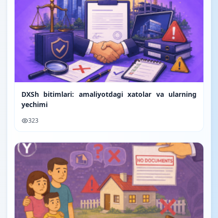
DXSh bitimlari: amaliyotdagi xatolar va ularning
yechimi
323