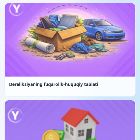
Dereliksiyaning fuqarolik-huquqiy tabiati