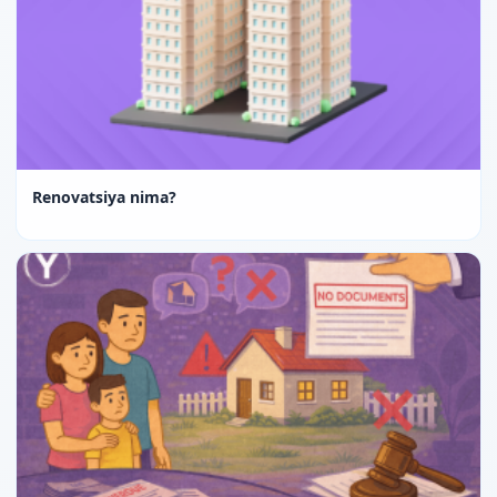
Renovatsiya nima?