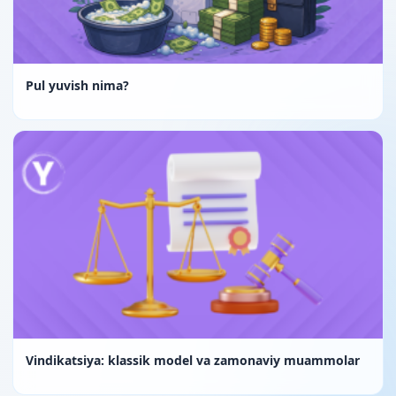
Pul yuvish nima?
Vindikatsiya: klassik model va zamonaviy muammolar