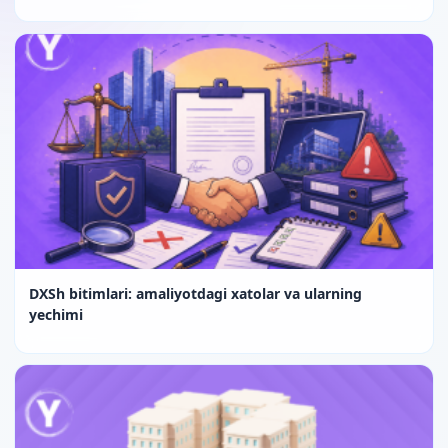
DXSh bitimlari: amaliyotdagi xatolar va ularning
yechimi