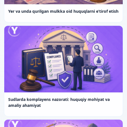
Yer va unda qurilgan mulkka oid huquqlarni e’tirof etish
Sudlarda komplayens nazorati: huquqiy mohiyat va
amaliy ahamiyat