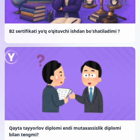
B2 sertifikati yo‘q o‘qituvchi ishdan bo‘shatiladimi ?
Qayta tayyorlov diplomi endi mutaxassislik diplomi
bilan tengmi?