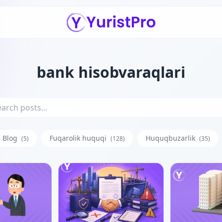
bank hisobvaraqlari
Blog
Fuqarolik huquqi
Huquqbuzarlik
(5)
(128)
(35)