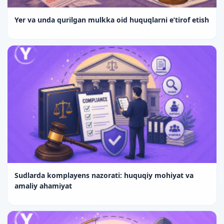
Yer va unda qurilgan mulkka oid huquqlarni e’tirof etish
Sudlarda komplayens nazorati: huquqiy mohiyat va
amaliy ahamiyat