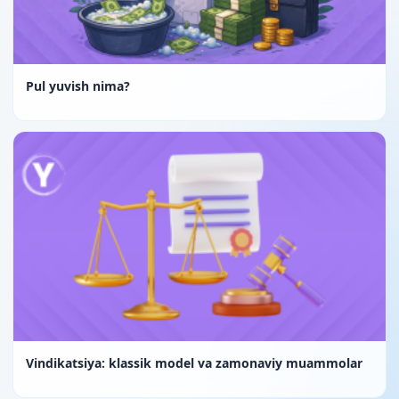
Pul yuvish nima?
Vindikatsiya: klassik model va zamonaviy muammolar