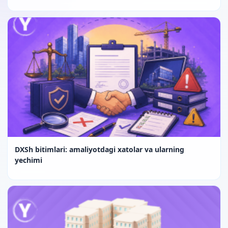
DXSh bitimlari: amaliyotdagi xatolar va ularning
yechimi