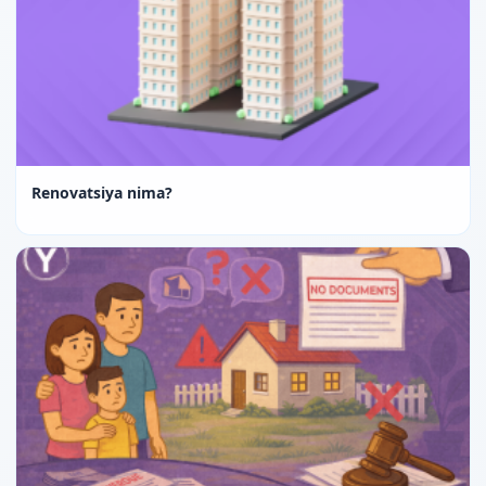
Renovatsiya nima?