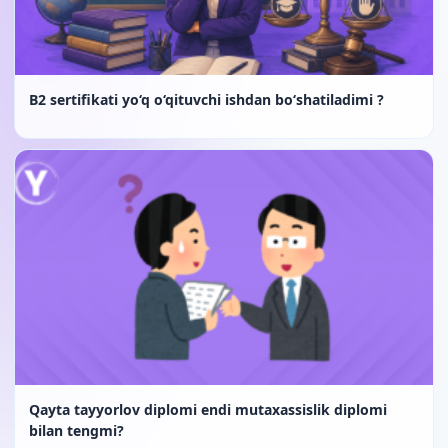
B2 sertifikati yo‘q o‘qituvchi ishdan bo‘shatiladimi ?
Qayta tayyorlov diplomi endi mutaxassislik diplomi
bilan tengmi?