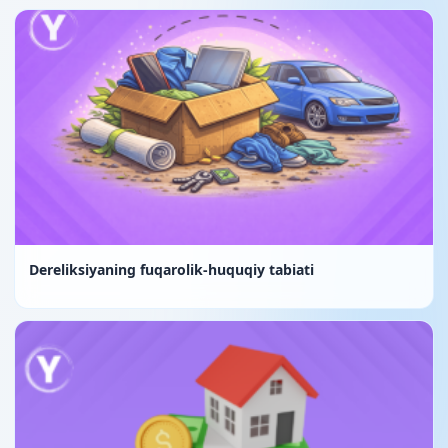
Dereliksiyaning fuqarolik-huquqiy tabiati