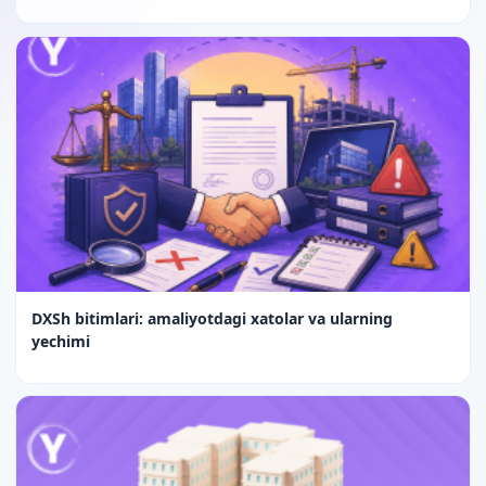
DXSh bitimlari: amaliyotdagi xatolar va ularning
yechimi