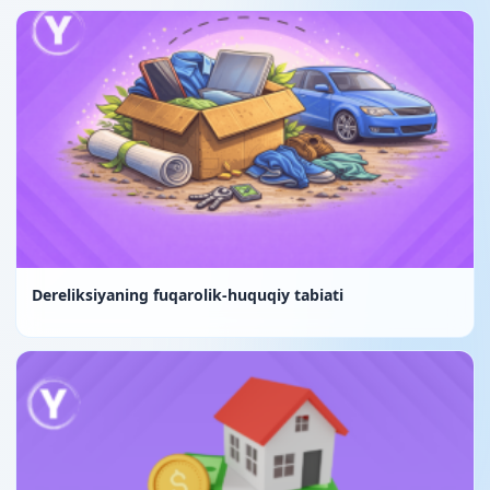
Dereliksiyaning fuqarolik-huquqiy tabiati