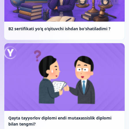
B2 sertifikati yo‘q o‘qituvchi ishdan bo‘shatiladimi ?
Qayta tayyorlov diplomi endi mutaxassislik diplomi
bilan tengmi?