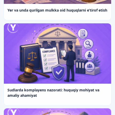
Yer va unda qurilgan mulkka oid huquqlarni e’tirof etish
Sudlarda komplayens nazorati: huquqiy mohiyat va
amaliy ahamiyat