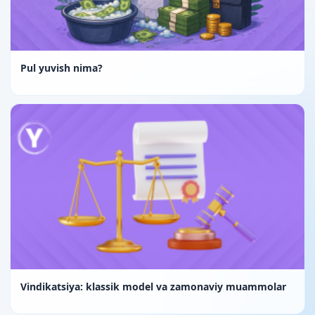
Pul yuvish nima?
Vindikatsiya: klassik model va zamonaviy muammolar