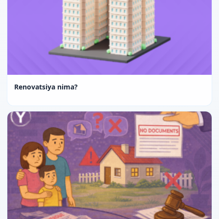
Renovatsiya nima?