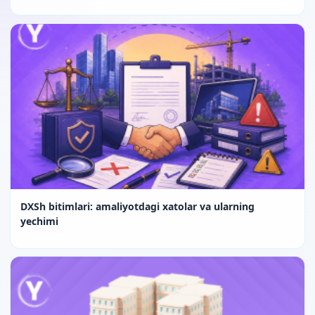
DXSh bitimlari: amaliyotdagi xatolar va ularning
yechimi