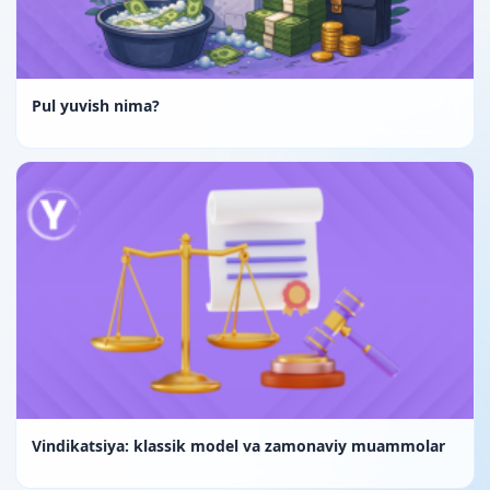
Pul yuvish nima?
Vindikatsiya: klassik model va zamonaviy muammolar