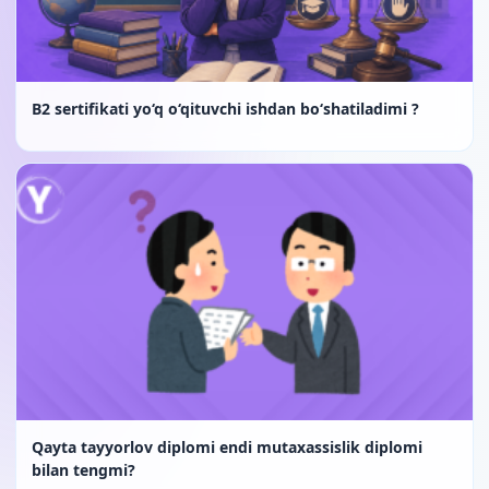
B2 sertifikati yo‘q o‘qituvchi ishdan bo‘shatiladimi ?
Qayta tayyorlov diplomi endi mutaxassislik diplomi
bilan tengmi?