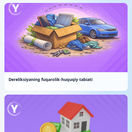
Dereliksiyaning fuqarolik-huquqiy tabiati