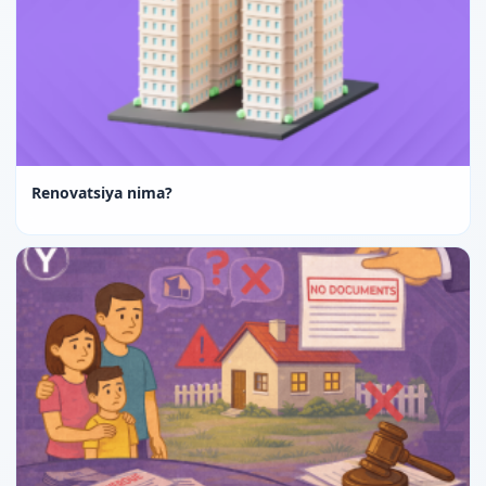
Renovatsiya nima?