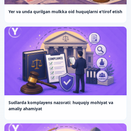
Yer va unda qurilgan mulkka oid huquqlarni e’tirof etish
Sudlarda komplayens nazorati: huquqiy mohiyat va
amaliy ahamiyat