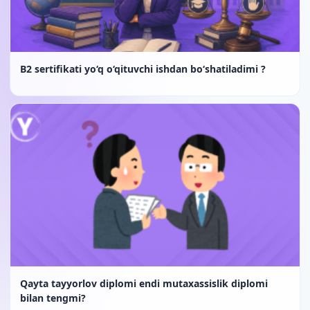
B2 sertifikati yo‘q o‘qituvchi ishdan bo‘shatiladimi ?
Qayta tayyorlov diplomi endi mutaxassislik diplomi
bilan tengmi?