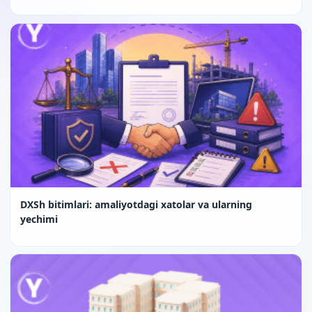
DXSh bitimlari: amaliyotdagi xatolar va ularning
yechimi