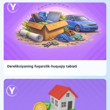
Dereliksiyaning fuqarolik-huquqiy tabiati