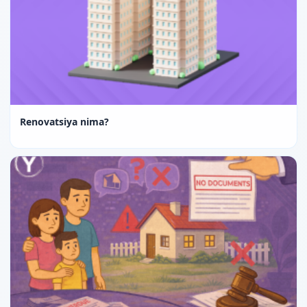
Renovatsiya nima?