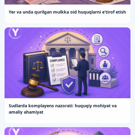
Yer va unda qurilgan mulkka oid huquqlarni e’tirof etish
Sudlarda komplayens nazorati: huquqiy mohiyat va
amaliy ahamiyat