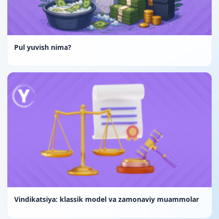
Pul yuvish nima?
Vindikatsiya: klassik model va zamonaviy muammolar