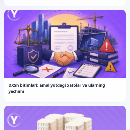
DXSh bitimlari: amaliyotdagi xatolar va ularning
yechimi