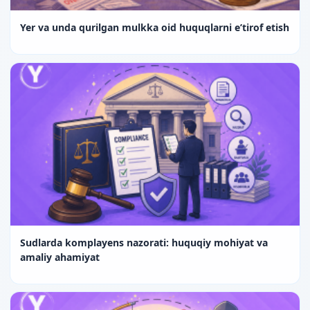
Yer va unda qurilgan mulkka oid huquqlarni e’tirof etish
Sudlarda komplayens nazorati: huquqiy mohiyat va
amaliy ahamiyat