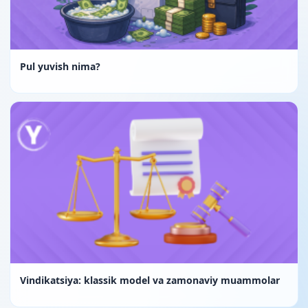
Pul yuvish nima?
Vindikatsiya: klassik model va zamonaviy muammolar