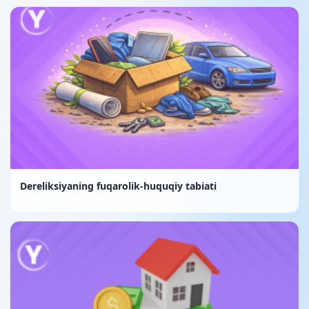
Dereliksiyaning fuqarolik-huquqiy tabiati