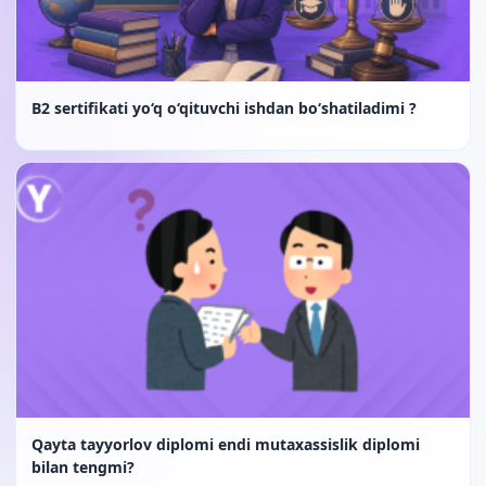
B2 sertifikati yo‘q o‘qituvchi ishdan bo‘shatiladimi ?
Qayta tayyorlov diplomi endi mutaxassislik diplomi
bilan tengmi?