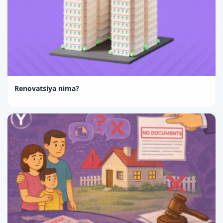
Renovatsiya nima?