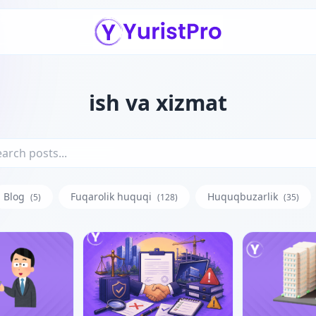
ish va xizmat
Blog
Fuqarolik huquqi
Huquqbuzarlik
(5)
(128)
(35)