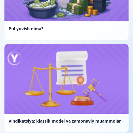
Pul yuvish nima?
Vindikatsiya: klassik model va zamonaviy muammolar