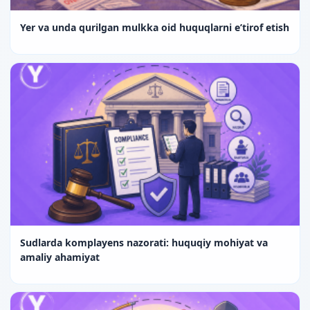
Yer va unda qurilgan mulkka oid huquqlarni e’tirof etish
Sudlarda komplayens nazorati: huquqiy mohiyat va
amaliy ahamiyat