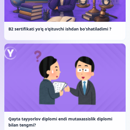
B2 sertifikati yo‘q o‘qituvchi ishdan bo‘shatiladimi ?
Qayta tayyorlov diplomi endi mutaxassislik diplomi
bilan tengmi?