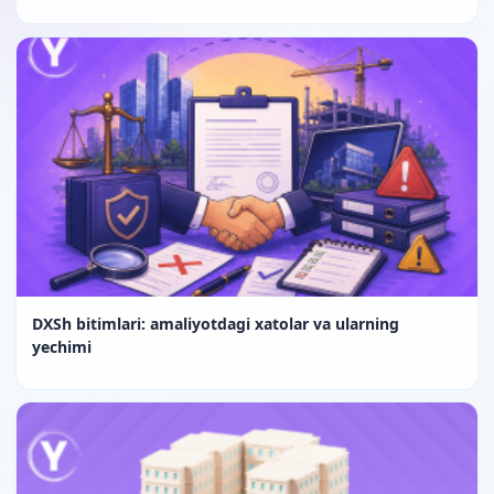
DXSh bitimlari: amaliyotdagi xatolar va ularning
yechimi