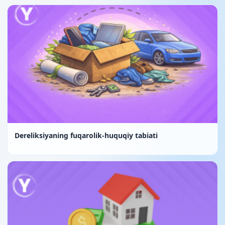
Dereliksiyaning fuqarolik-huquqiy tabiati