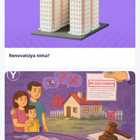
Renovatsiya nima?