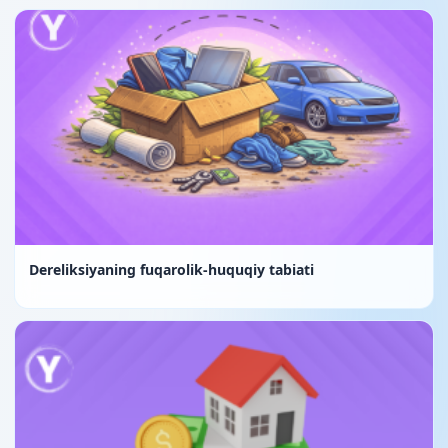
Dereliksiyaning fuqarolik-huquqiy tabiati