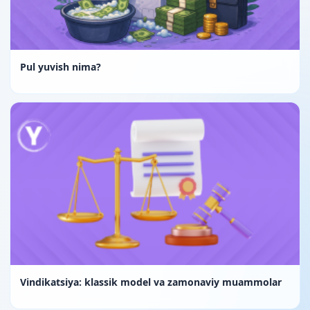
Pul yuvish nima?
Vindikatsiya: klassik model va zamonaviy muammolar