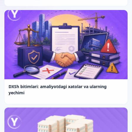
DXSh bitimlari: amaliyotdagi xatolar va ularning
yechimi