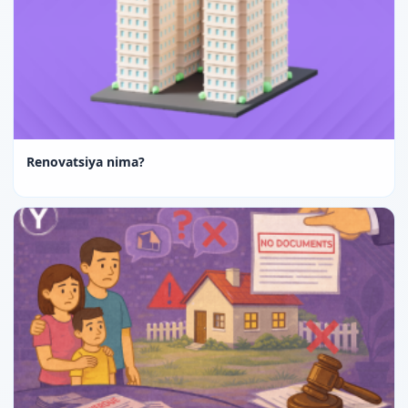
Renovatsiya nima?