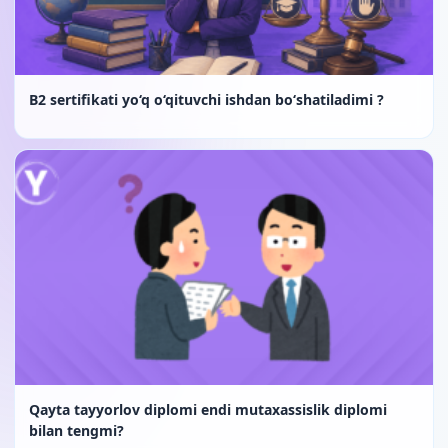
B2 sertifikati yo‘q o‘qituvchi ishdan bo‘shatiladimi ?
Qayta tayyorlov diplomi endi mutaxassislik diplomi
bilan tengmi?