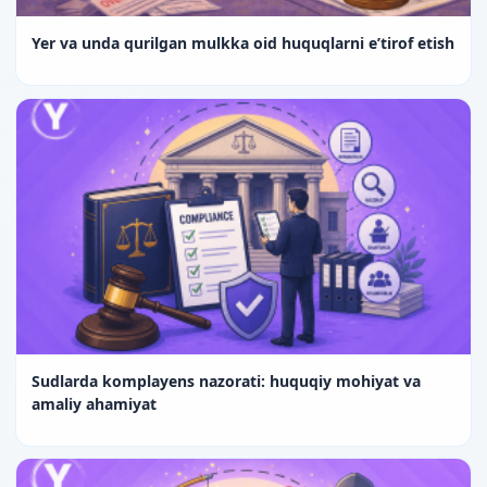
Yer va unda qurilgan mulkka oid huquqlarni e’tirof etish
Sudlarda komplayens nazorati: huquqiy mohiyat va
amaliy ahamiyat