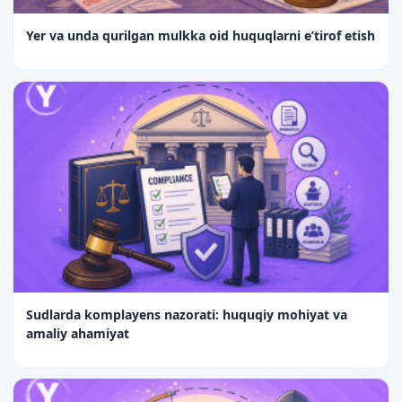
Yer va unda qurilgan mulkka oid huquqlarni e’tirof etish
Sudlarda komplayens nazorati: huquqiy mohiyat va
amaliy ahamiyat