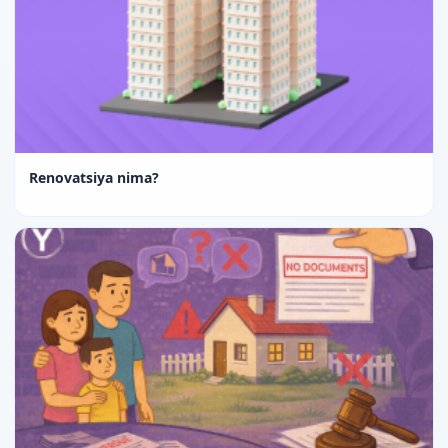
Renovatsiya nima?