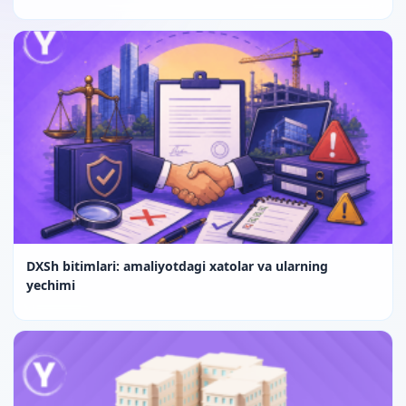
DXSh bitimlari: amaliyotdagi xatolar va ularning
yechimi