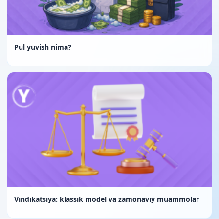
Pul yuvish nima?
Vindikatsiya: klassik model va zamonaviy muammolar