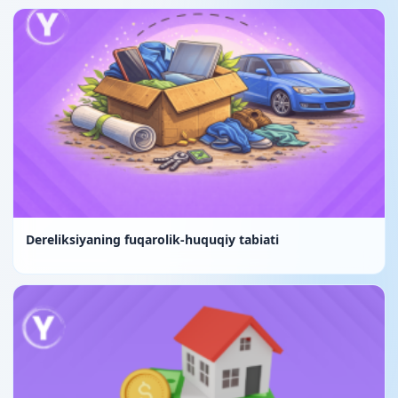
Dereliksiyaning fuqarolik-huquqiy tabiati