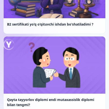
B2 sertifikati yo‘q o‘qituvchi ishdan bo‘shatiladimi ?
Qayta tayyorlov diplomi endi mutaxassislik diplomi
bilan tengmi?