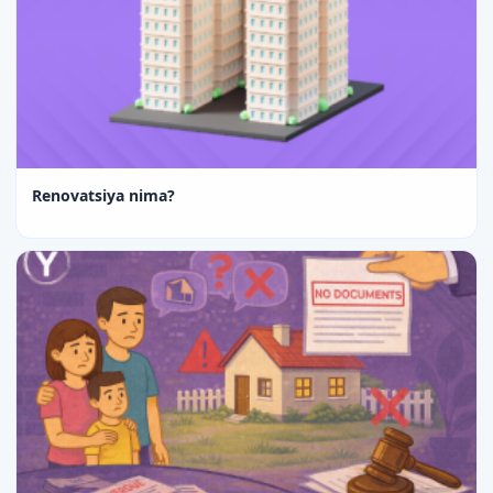
Renovatsiya nima?