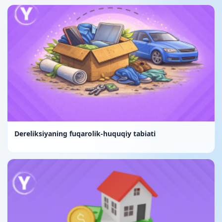
Dereliksiyaning fuqarolik-huquqiy tabiati