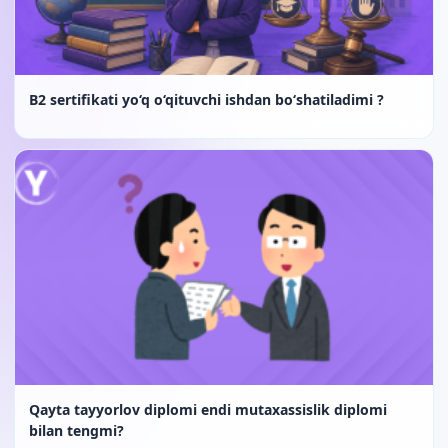
B2 sertifikati yo‘q o‘qituvchi ishdan bo‘shatiladimi ?
Qayta tayyorlov diplomi endi mutaxassislik diplomi
bilan tengmi?