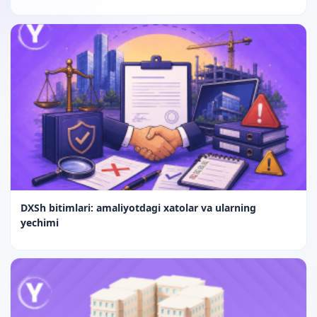
DXSh bitimlari: amaliyotdagi xatolar va ularning
yechimi