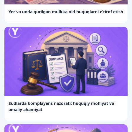
Yer va unda qurilgan mulkka oid huquqlarni e’tirof etish
Sudlarda komplayens nazorati: huquqiy mohiyat va
amaliy ahamiyat