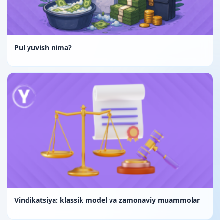
Pul yuvish nima?
Vindikatsiya: klassik model va zamonaviy muammolar