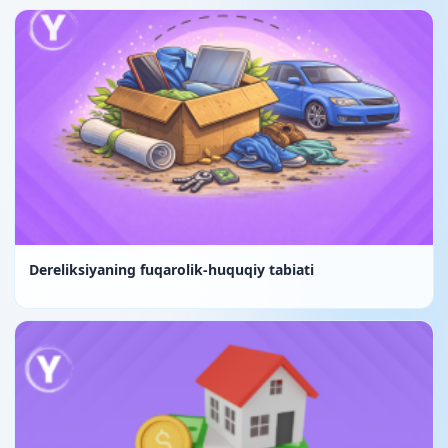
Dereliksiyaning fuqarolik-huquqiy tabiati