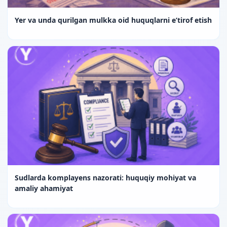
Yer va unda qurilgan mulkka oid huquqlarni e’tirof etish
Sudlarda komplayens nazorati: huquqiy mohiyat va
amaliy ahamiyat