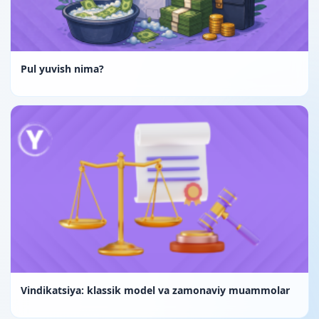
Pul yuvish nima?
Vindikatsiya: klassik model va zamonaviy muammolar