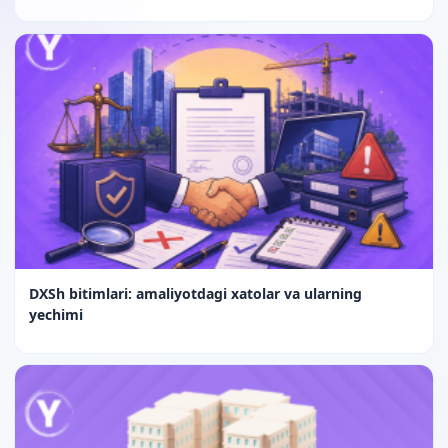
DXSh bitimlari: amaliyotdagi xatolar va ularning
yechimi