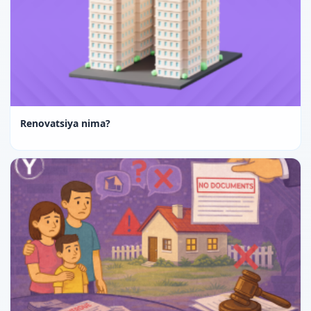
Renovatsiya nima?