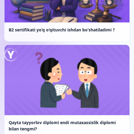
B2 sertifikati yo‘q o‘qituvchi ishdan bo‘shatiladimi ?
Qayta tayyorlov diplomi endi mutaxassislik diplomi
bilan tengmi?