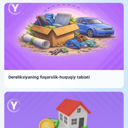
Dereliksiyaning fuqarolik-huquqiy tabiati