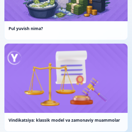
Pul yuvish nima?
Vindikatsiya: klassik model va zamonaviy muammolar