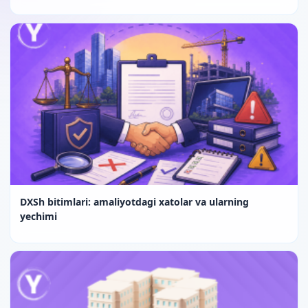
DXSh bitimlari: amaliyotdagi xatolar va ularning
yechimi