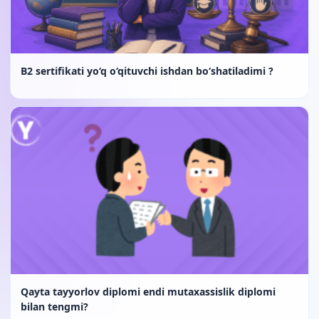
B2 sertifikati yo‘q o‘qituvchi ishdan bo‘shatiladimi ?
Qayta tayyorlov diplomi endi mutaxassislik diplomi
bilan tengmi?