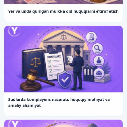
Yer va unda qurilgan mulkka oid huquqlarni e’tirof etish
Sudlarda komplayens nazorati: huquqiy mohiyat va
amaliy ahamiyat