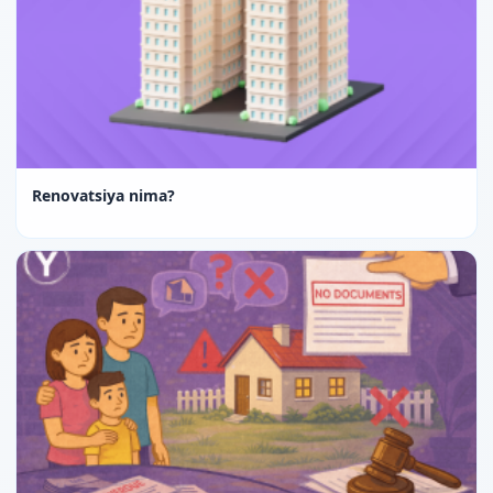
Renovatsiya nima?