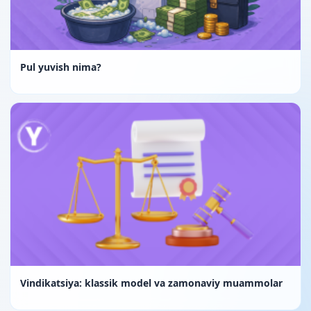
Pul yuvish nima?
Vindikatsiya: klassik model va zamonaviy muammolar