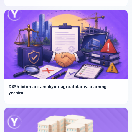
DXSh bitimlari: amaliyotdagi xatolar va ularning
yechimi