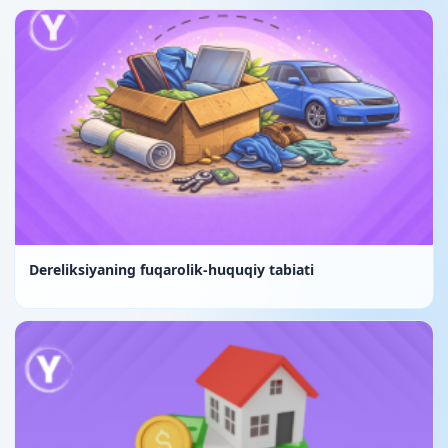
Dereliksiyaning fuqarolik-huquqiy tabiati