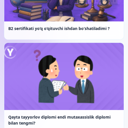
B2 sertifikati yo‘q o‘qituvchi ishdan bo‘shatiladimi ?
Qayta tayyorlov diplomi endi mutaxassislik diplomi
bilan tengmi?