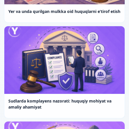
Yer va unda qurilgan mulkka oid huquqlarni e’tirof etish
Sudlarda komplayens nazorati: huquqiy mohiyat va
amaliy ahamiyat