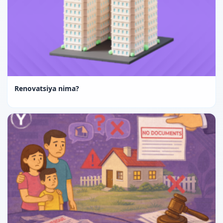
Renovatsiya nima?