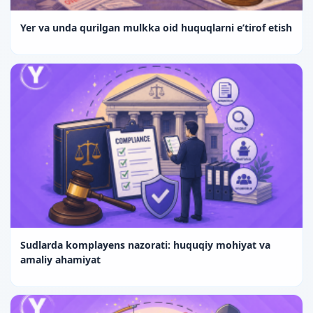
Yer va unda qurilgan mulkka oid huquqlarni e’tirof etish
Sudlarda komplayens nazorati: huquqiy mohiyat va
amaliy ahamiyat