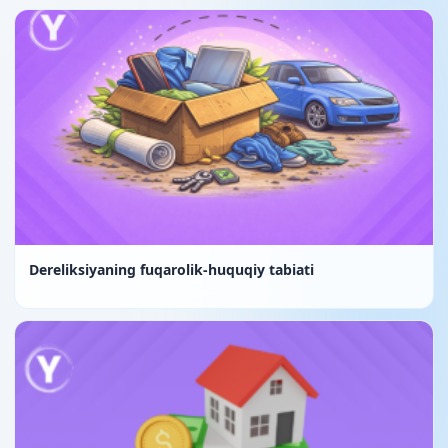
Dereliksiyaning fuqarolik-huquqiy tabiati