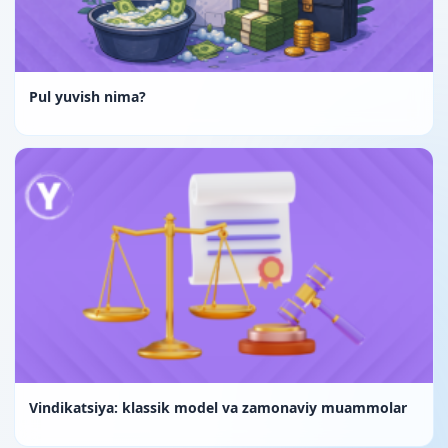
Pul yuvish nima?
Vindikatsiya: klassik model va zamonaviy muammolar