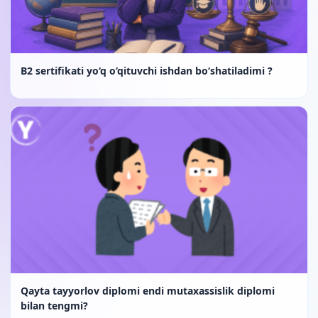
B2 sertifikati yo‘q o‘qituvchi ishdan bo‘shatiladimi ?
Qayta tayyorlov diplomi endi mutaxassislik diplomi
bilan tengmi?