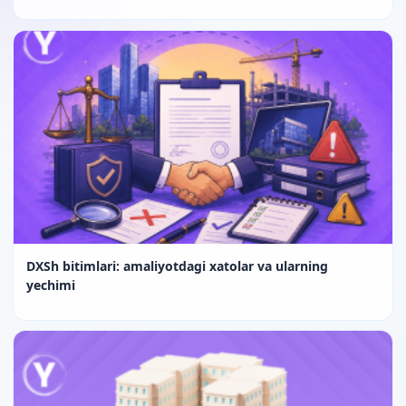
DXSh bitimlari: amaliyotdagi xatolar va ularning
yechimi