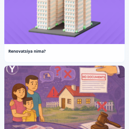
Renovatsiya nima?