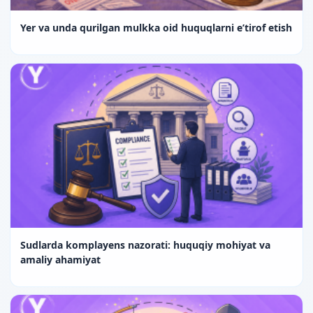
Yer va unda qurilgan mulkka oid huquqlarni e’tirof etish
Sudlarda komplayens nazorati: huquqiy mohiyat va
amaliy ahamiyat