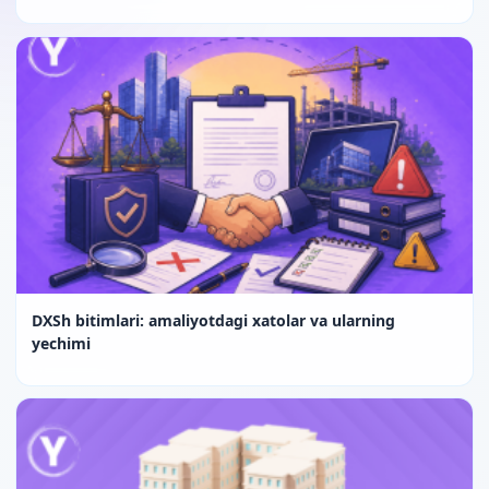
DXSh bitimlari: amaliyotdagi xatolar va ularning
yechimi