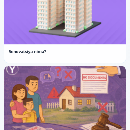
Renovatsiya nima?