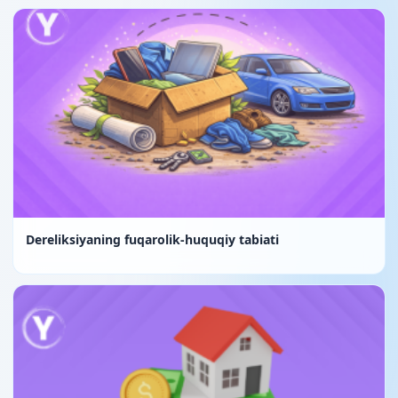
Dereliksiyaning fuqarolik-huquqiy tabiati