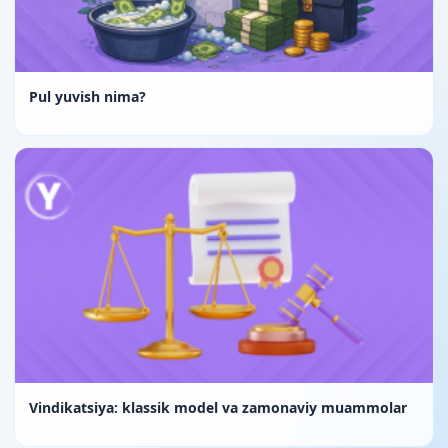
Pul yuvish nima?
Vindikatsiya: klassik model va zamonaviy muammolar