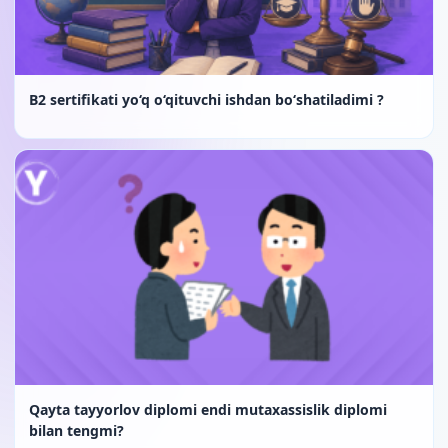
B2 sertifikati yo‘q o‘qituvchi ishdan bo‘shatiladimi ?
Qayta tayyorlov diplomi endi mutaxassislik diplomi
bilan tengmi?