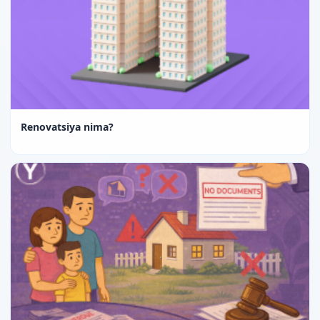
Renovatsiya nima?