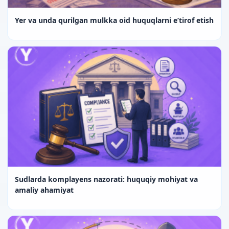
Yer va unda qurilgan mulkka oid huquqlarni e’tirof etish
Sudlarda komplayens nazorati: huquqiy mohiyat va
amaliy ahamiyat