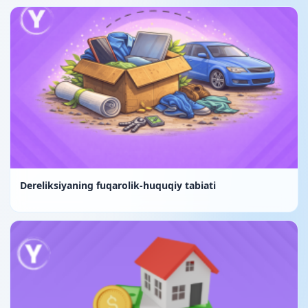
Dereliksiyaning fuqarolik-huquqiy tabiati