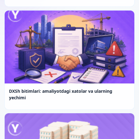
DXSh bitimlari: amaliyotdagi xatolar va ularning
yechimi