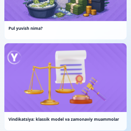
Pul yuvish nima?
Vindikatsiya: klassik model va zamonaviy muammolar