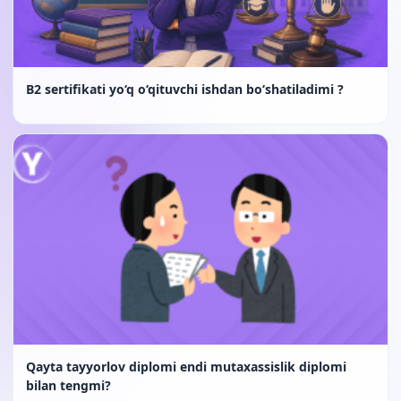
B2 sertifikati yo‘q o‘qituvchi ishdan bo‘shatiladimi ?
Qayta tayyorlov diplomi endi mutaxassislik diplomi
bilan tengmi?