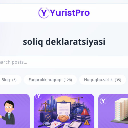
soliq deklaratsiyasi
Blog
Fuqarolik huquqi
Huquqbuzarlik
(5)
(128)
(35)