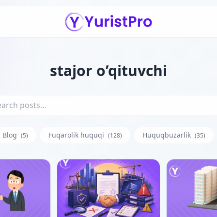
stajor o’qituvchi
Blog
Fuqarolik huquqi
Huquqbuzarlik
(5)
(128)
(35)