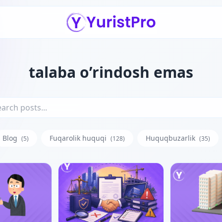
talaba o’rindosh emas
Blog
Fuqarolik huquqi
Huquqbuzarlik
(5)
(128)
(35)