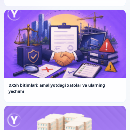
DXSh bitimlari: amaliyotdagi xatolar va ularning
yechimi