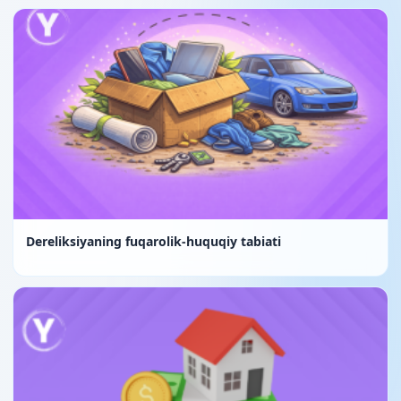
Dereliksiyaning fuqarolik-huquqiy tabiati