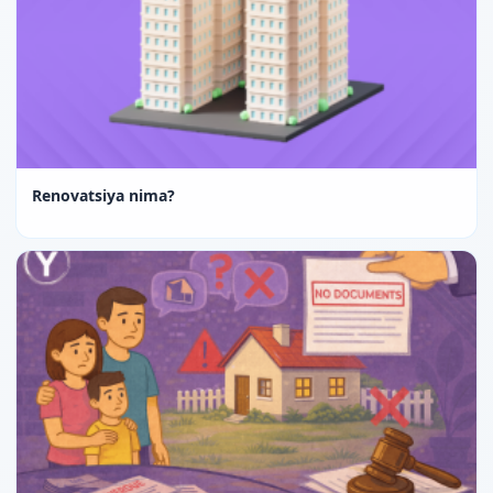
Renovatsiya nima?