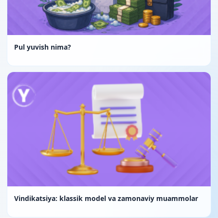
Pul yuvish nima?
Vindikatsiya: klassik model va zamonaviy muammolar