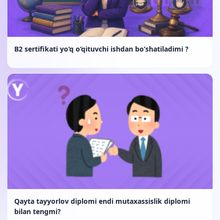
B2 sertifikati yo‘q o‘qituvchi ishdan bo‘shatiladimi ?
Qayta tayyorlov diplomi endi mutaxassislik diplomi
bilan tengmi?