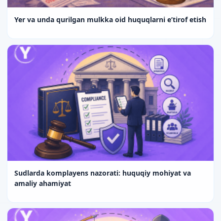
Yer va unda qurilgan mulkka oid huquqlarni e’tirof etish
Sudlarda komplayens nazorati: huquqiy mohiyat va
amaliy ahamiyat