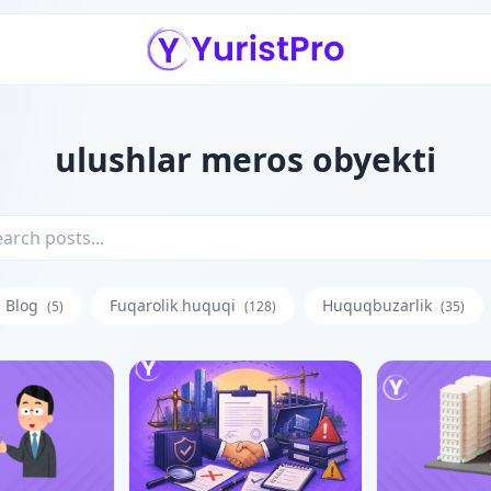
ulushlar meros obyekti
Blog
Fuqarolik huquqi
Huquqbuzarlik
(5)
(128)
(35)