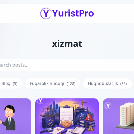
xizmat
Blog
Fuqarolik huquqi
Huquqbuzarlik
(5)
(128)
(35)