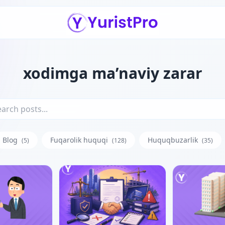
xodimga ma’naviy zarar
Blog
Fuqarolik huquqi
Huquqbuzarlik
(5)
(128)
(35)