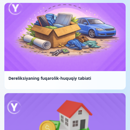
Dereliksiyaning fuqarolik-huquqiy tabiati