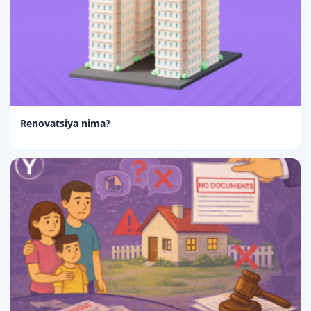
Renovatsiya nima?