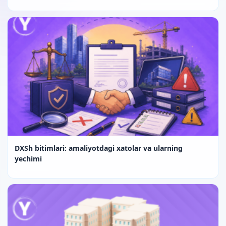
DXSh bitimlari: amaliyotdagi xatolar va ularning
yechimi