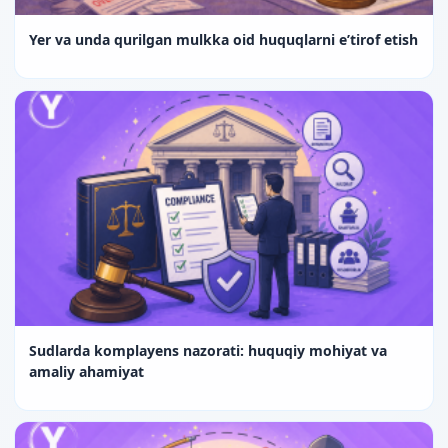
Yer va unda qurilgan mulkka oid huquqlarni e’tirof etish
Sudlarda komplayens nazorati: huquqiy mohiyat va
amaliy ahamiyat