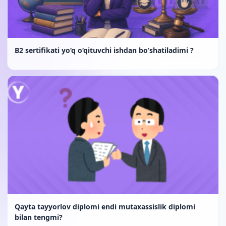
B2 sertifikati yo‘q o‘qituvchi ishdan bo‘shatiladimi ?
Qayta tayyorlov diplomi endi mutaxassislik diplomi
bilan tengmi?