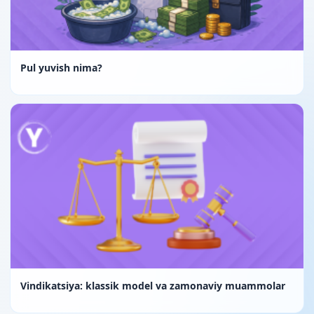
Pul yuvish nima?
Vindikatsiya: klassik model va zamonaviy muammolar