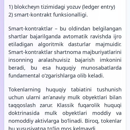
1) blokcheyn tizimidagi yozuv (ledger entry)
2) smart-kontrakt funksionalligi.
Smart-kontraktlar – bu oldindan belgilangan
shartlar bajarilganda avtomatik ravishda ijro
etiladigan algoritmik dasturlar majmuidir.
Smart-kontraktlar shartnoma majburiyatlarini
insonning aralashuvisiz bajarish imkonini
beradi, bu esa huquqiy munosabatlarda
fundamental oʻzgarishlarga olib keladi.
Tokenlarning huquqiy tabiatini tushunish
uchun ularni anʼanaviy mulk obyektlari bilan
taqqoslash zarur. Klassik fuqarolik huquqi
doktrinasida mulk obyektlari moddiy va
nomoddiy aktivlarga boʻlinadi. Biroq, tokenlar
bu xususiyatga toʻliq mos kelmaydi.