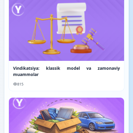
Vindikatsiya: klassik model va zamonaviy
muammolar
815