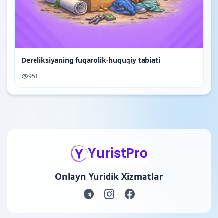
Dereliksiyaning fuqarolik-huquqiy tabiati
951
Onlayn Yuridik Xizmatlar