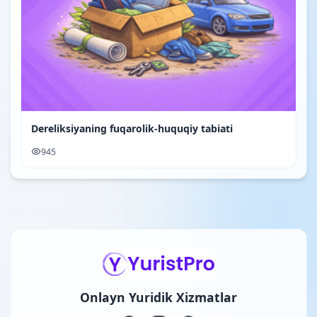
Dereliksiyaning fuqarolik-huquqiy tabiati
945
Onlayn Yuridik Xizmatlar