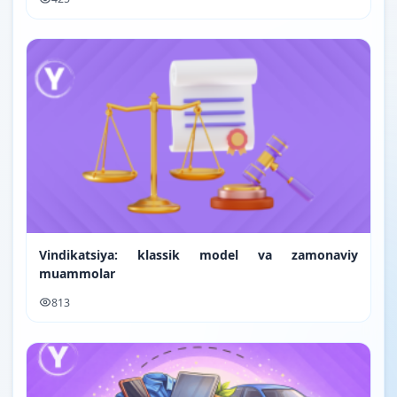
Vindikatsiya: klassik model va zamonaviy
muammolar
813