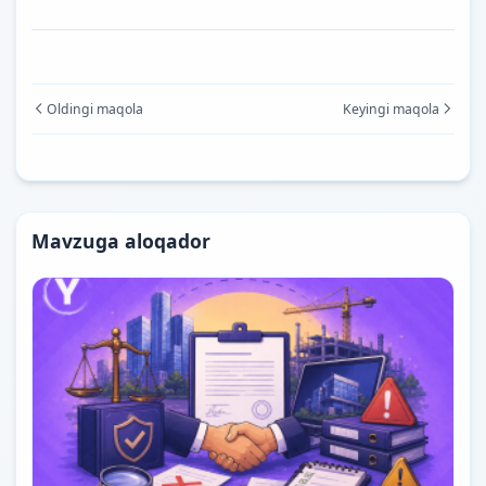
Oldingi maqola
Keyingi maqola
Mavzuga aloqador