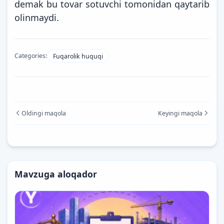
demak bu tovar sotuvchi tomonidan qaytarib
olinmaydi.
Categories:
Fuqarolik huquqi
Oldingi maqola
Keyingi maqola
Mavzuga aloqador