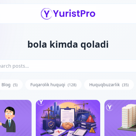
bola kimda qoladi
Blog
Fuqarolik huquqi
Huquqbuzarlik
(5)
(128)
(35)