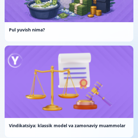
Pul yuvish nima?
Vindikatsiya: klassik model va zamonaviy muammolar