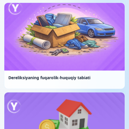
Dereliksiyaning fuqarolik-huquqiy tabiati