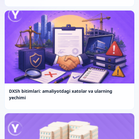
DXSh bitimlari: amaliyotdagi xatolar va ularning
yechimi