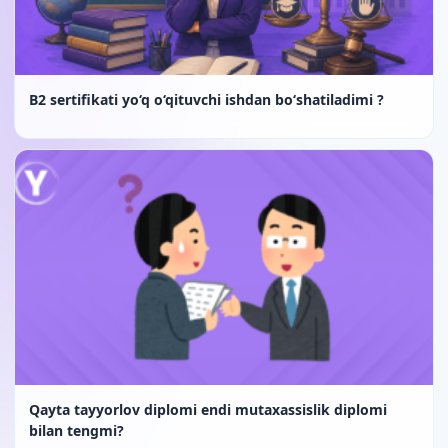
B2 sertifikati yo‘q o‘qituvchi ishdan bo‘shatiladimi ?
Qayta tayyorlov diplomi endi mutaxassislik diplomi
bilan tengmi?