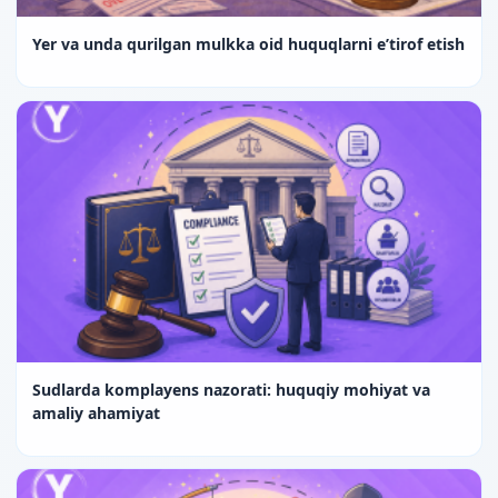
Yer va unda qurilgan mulkka oid huquqlarni e’tirof etish
Sudlarda komplayens nazorati: huquqiy mohiyat va
amaliy ahamiyat