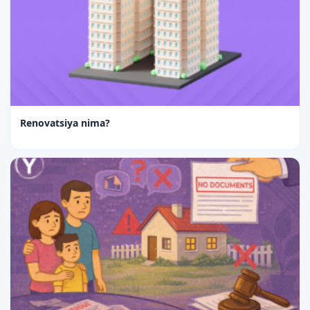
Renovatsiya nima?