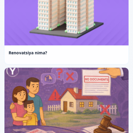
Renovatsiya nima?