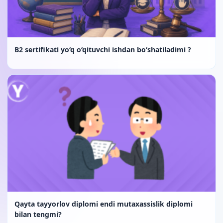
B2 sertifikati yo‘q o‘qituvchi ishdan bo‘shatiladimi ?
Qayta tayyorlov diplomi endi mutaxassislik diplomi
bilan tengmi?