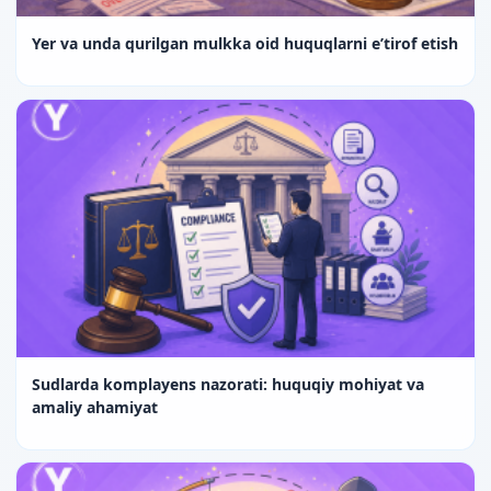
Yer va unda qurilgan mulkka oid huquqlarni e’tirof etish
Sudlarda komplayens nazorati: huquqiy mohiyat va
amaliy ahamiyat