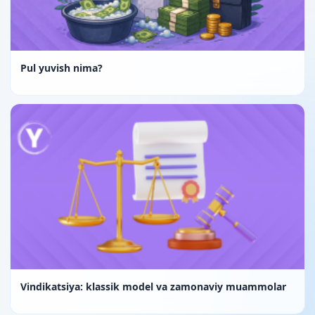
Pul yuvish nima?
Vindikatsiya: klassik model va zamonaviy muammolar