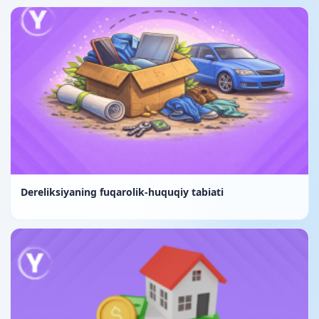
Dereliksiyaning fuqarolik-huquqiy tabiati