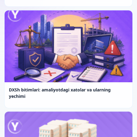
DXSh bitimlari: amaliyotdagi xatolar va ularning
yechimi