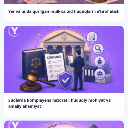
Yer va unda qurilgan mulkka oid huquqlarni e’tirof etish
Sudlarda komplayens nazorati: huquqiy mohiyat va
amaliy ahamiyat