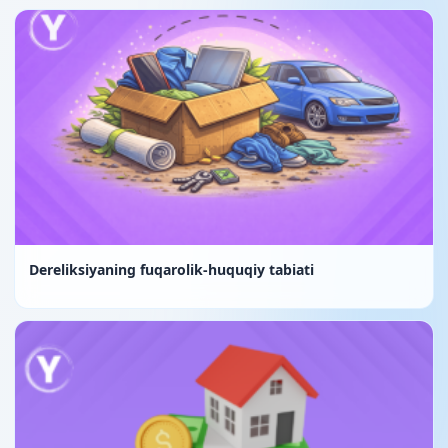
Dereliksiyaning fuqarolik-huquqiy tabiati