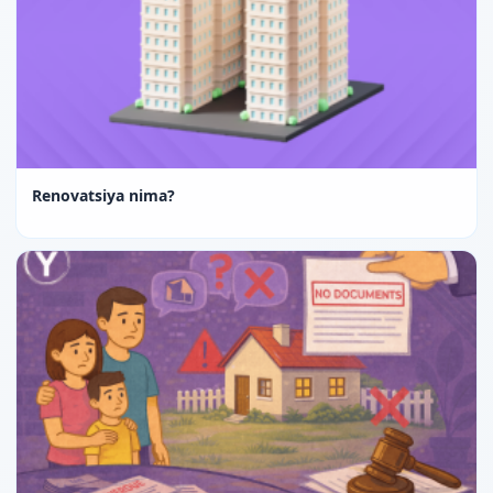
Renovatsiya nima?