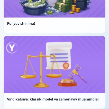
Pul yuvish nima?
Vindikatsiya: klassik model va zamonaviy muammolar