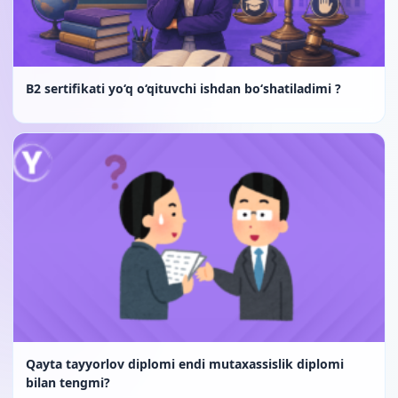
B2 sertifikati yo‘q o‘qituvchi ishdan bo‘shatiladimi ?
Qayta tayyorlov diplomi endi mutaxassislik diplomi
bilan tengmi?