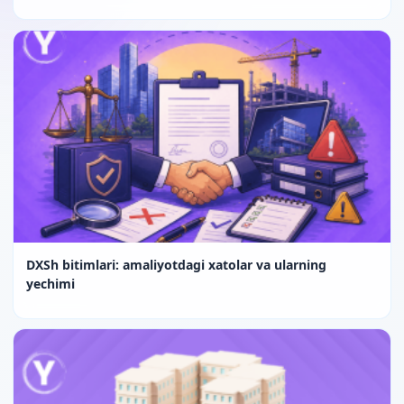
DXSh bitimlari: amaliyotdagi xatolar va ularning
yechimi